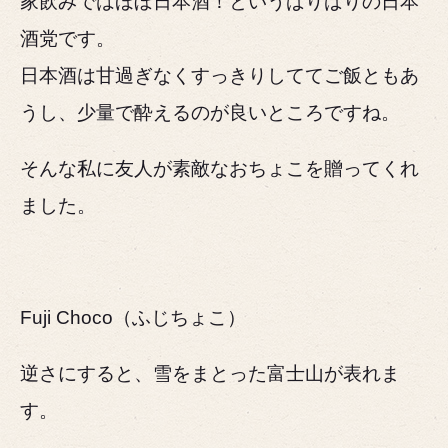
家飲みではほぼ日本酒！というばりばりの日本
酒党です。
日本酒は甘過ぎなくすっきりしててご飯ともあ
うし、少量で酔えるのが良いところですね。
そんな私に友人が素敵なおちょこを贈ってくれ
ました。
Fuji Choco（ふじちょこ）
逆さにすると、雪をまとった富士山が表れま
す。