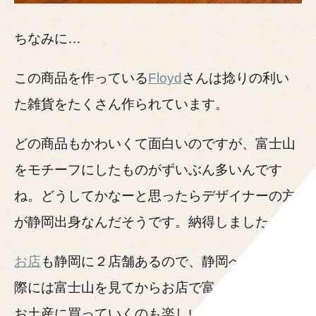
ちなみに…
この商品を作っている
Floyd
さんは捻りの利い
た雑貨をたくさん作られています。
どの商品もかわいくて面白いのですが、富士山
をモチーフにしたものがずいぶん多いんです
ね。どうしてかなーと思ったらデザイナーの方
が静岡出身なんだそうです。納得しました。
お店
も静岡に２店舗あるので、静岡へ出かけた
際には富士山を見てからお店で富士山グッズを
お土産に買っていくのも楽しいと思います。